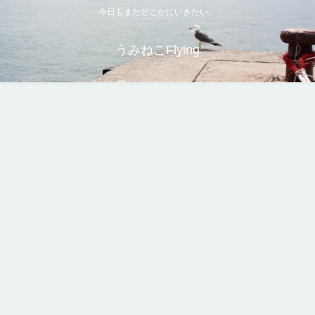
今日もまたどこかにいきたい。
うみねこFlying