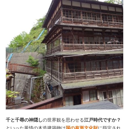
千と千尋の神隠し
の世界観を思わせる
江戸時代ですか？
といった風情の木造建築物は
国の有形文化財
に指定され