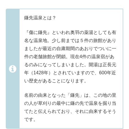
鎌先温泉とは？
『傷に鎌先』といわれ奥羽の薬湯としても有
名な温泉地。少し前までは５件の旅館があり
ましたが最近の自粛期間のあおりでついに一
件の老舗旅館が閉鎖。現在4件の温泉宿があ
るのみになってしまいました。開湯は正長元
年（1428年）とされていますので、600年近
い歴史があることになります。
名前の由来となった「鎌先」は、この地の里
の人が草刈りの最中に鎌の先で温泉を掘り当
てたと伝えられており、それに由来するそう
です。