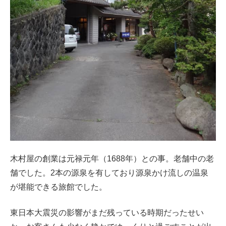
木村屋の創業は元禄元年（1688年）との事。老舗中の老
舗でした。2本の源泉を有しており源泉かけ流しの温泉
が堪能できる旅館でした。
東日本大震災の影響がまだ残っている時期だったせい