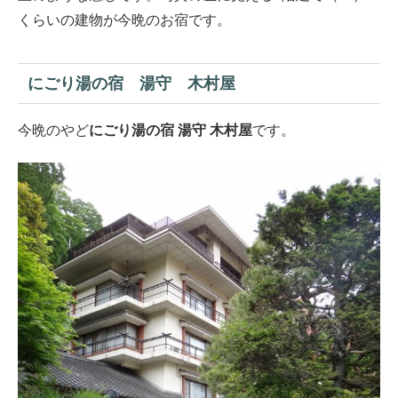
くらいの建物が今晩のお宿です。
にごり湯の宿 湯守 木村屋
今晩のやど
にごり湯の宿 湯守 木村屋
です。