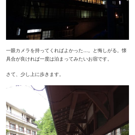
一眼カメラを持ってくればよかった…。と悔しがる。懐
具合が良ければ一度は泊まってみたいお宿です。
さて、少し上に歩きます。