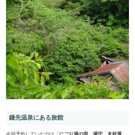
鎌先温泉にある旅館
今回予約していたのは「
にごり湯の宿 湯守 木村屋
」