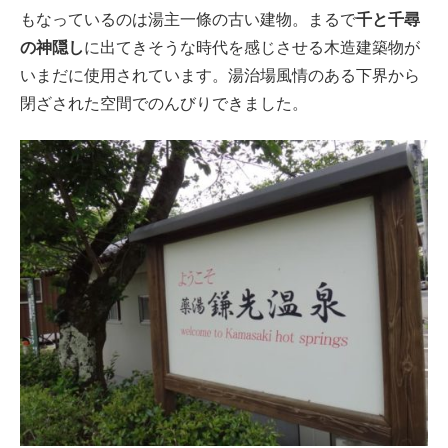
もなっているのは湯主一條の古い建物。まるで
千と千尋
の神隠し
に出てきそうな時代を感じさせる木造建築物が
いまだに使用されています。湯治場風情のある下界から
閉ざされた空間でのんびりできました。