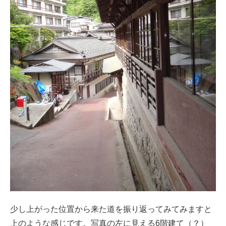
少し上がった位置から来た道を振り返ってみてみますと
上のような感じです。写真の左に見える6階建て（？）