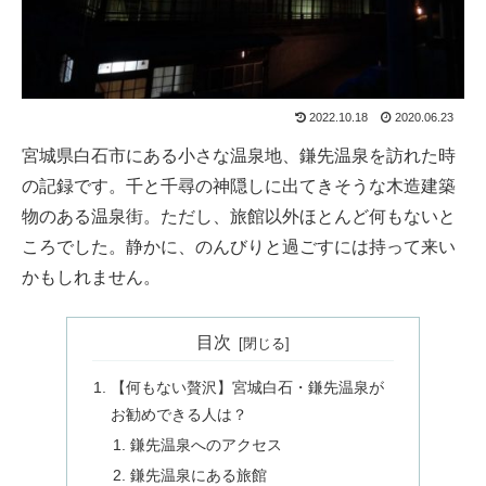
2022.10.18
2020.06.23
宮城県白石市にある小さな温泉地、鎌先温泉を訪れた時
の記録です。千と千尋の神隠しに出てきそうな木造建築
物のある温泉街。ただし、旅館以外ほとんど何もないと
ころでした。静かに、のんびりと過ごすには持って来い
かもしれません。
目次
【何もない贅沢】宮城白石・鎌先温泉が
お勧めできる人は？
鎌先温泉へのアクセス
鎌先温泉にある旅館