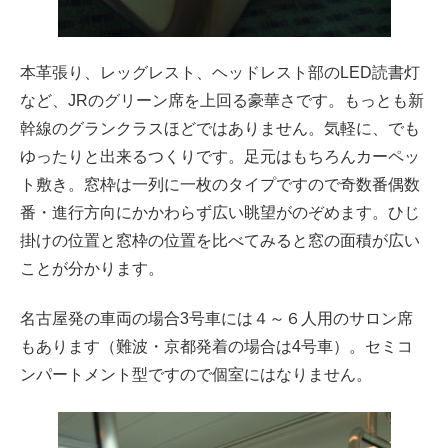
本革張り、レッグレスト、ヘッドレスト部のLED読書灯
など、JRのグリーン席を上回る豪華さです。もっとも新
幹線のグランクラスほどではありません。気軽に、でも
ゆったりと出来るつくりです。足元はもちろんカーペッ
ト敷き。窓枠は一列に一枚のタイプですので奇数番偶数
番・進行方向にかかわらず広い眺望がのぞめます。ひじ
掛けの位置と窓枠の位置を比べてみると窓の面積が広い
ことが分かります。
名古屋発の車両の場合3号車には４～６人用のサロン席
もあります（難波・京都発着の場合は4号車）。セミコ
ンパートメント型ですので個室にはなりません。