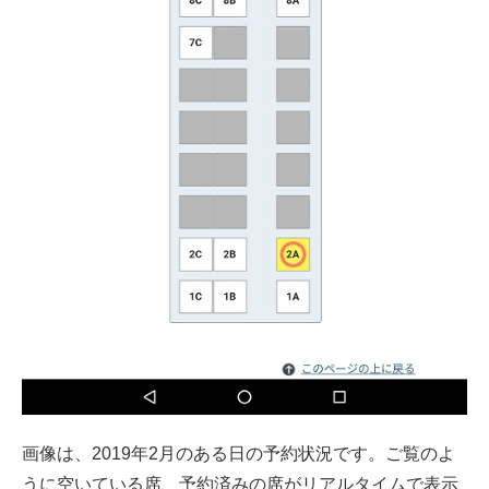
画像は、2019年2月のある日の予約状況です。ご覧のよ
うに空いている席、予約済みの席がリアルタイムで表示