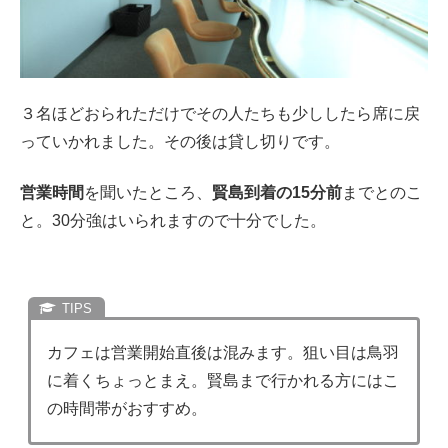
３名ほどおられただけでその人たちも少ししたら席に戻
っていかれました。その後は貸し切りです。
営業時間
を聞いたところ、
賢島到着の15分前
までとのこ
と。30分強はいられますので十分でした。
カフェは営業開始直後は混みます。狙い目は鳥羽
に着くちょっとまえ。賢島まで行かれる方にはこ
の時間帯がおすすめ。