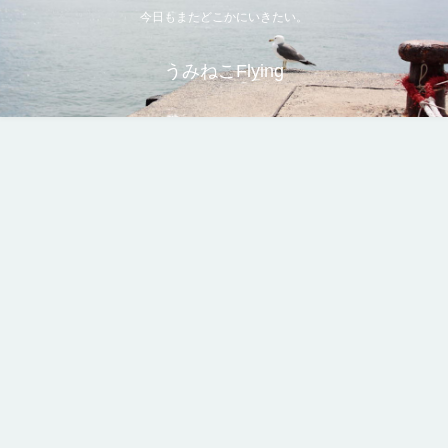
今日もまたどこかにいきたい。
うみねこFlying