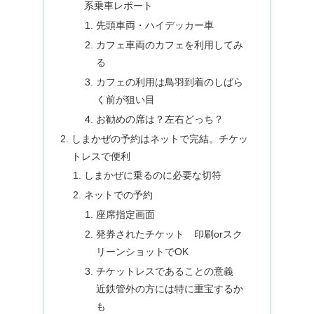
系乗車レポート
先頭車両・ハイデッカー車
カフェ車両のカフェを利用してみ
る
カフェの利用は鳥羽到着のしばら
く前が狙い目
お勧めの席は？左右どっち？
しまかぜの予約はネットで完結。チケッ
トレスで便利
しまかぜに乗るのに必要な切符
ネットでの予約
座席指定画面
発券されたチケット 印刷orスク
リーンショットでOK
チケットレスであることの意義
近鉄管外の方には特に重宝するか
も