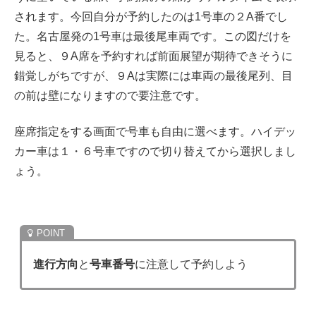
されます。今回自分が予約したのは1号車の２A番でし
た。名古屋発の1号車は最後尾車両です。この図だけを
見ると、９A席を予約すれば前面展望が期待できそうに
錯覚しがちですが、９Aは実際には車両の最後尾列、目
の前は壁になりますので要注意です。
座席指定をする画面で号車も自由に選べます。ハイデッ
カー車は１・６号車ですので切り替えてから選択しまし
ょう。
進行方向
と
号車番号
に注意して予約しよう