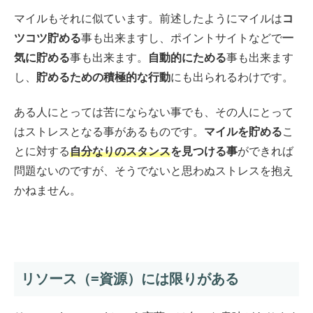
マイルもそれに似ています。前述したようにマイルは
コ
ツコツ貯める
事も出来ますし、ポイントサイトなどで
一
気に貯める
事も出来ます。
自動的にためる
事も出来ます
し、
貯めるための積極的な行動
にも出られるわけです。
ある人にとっては苦にならない事でも、その人にとって
はストレスとなる事があるものです。
マイルを貯める
こ
とに対する
自分なりのスタンス
を見つける事
ができれば
問題ないのですが、そうでないと思わぬストレスを抱え
かねません。
リソース（=資源）には限りがある