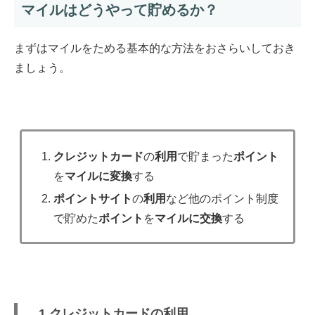
マイルはどうやって貯めるか？
まずはマイルをためる基本的な方法をおさらいしておき
ましょう。
クレジットカード
の
利用
で貯まった
ポイント
を
マイルに変換
する
ポイントサイト
の
利用
など他のポイント制度
で貯めた
ポイント
を
マイルに交換
する
1.クレジットカードの利用