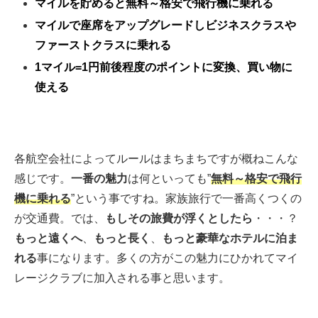
マイルを貯めると無料～格安で飛行機に乗れる
マイルで座席をアップグレードしビジネスクラスや
ファーストクラ
スに乗れる
1マイル=1円前後程度のポイントに変換、買い物に
使える
各航空会社によってルールはまちまちですが概ねこんな
感じです。
一番の魅力
は何といっても”
無料～格安で飛行
機に乗れる
”という事ですね。家族旅行で一番高くつくの
が交通費。では、
もしその旅費が浮くとしたら
・・・？
もっと遠くへ
、
もっと長く
、
もっと豪華なホテルに泊ま
れる
事になります。多くの方がこの魅力にひかれてマイ
レージクラブに加入される事と思います。