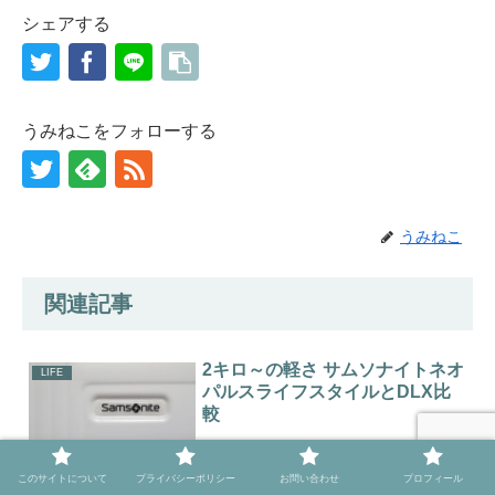
シェアする
うみねこをフォローする
うみねこ
関連記事
2キロ～の軽さ サムソナイトネオ
LIFE
パルスライフスタイルとDLX比
較
僕が買ったサムソナイトネオパルスがバージョンアップ。ネオパル
このサイトについて
プライバシーポリシー
お問い合わせ
プロフィール
スライフスタイルとネオパルスデラックスの2種類になりました。