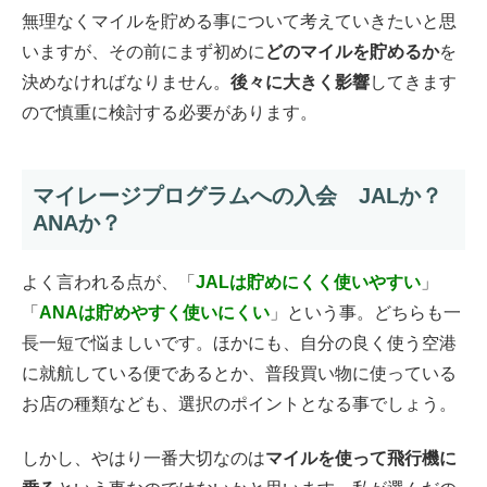
無理なくマイルを貯める事について考えていきたいと思
いますが、その前にまず初めに
どのマイルを貯めるか
を
決めなければなりません。
後々に大きく影響
してきます
ので慎重に検討する必要があります。
マイレージプログラムへの入会 JALか？
ANAか？
よく言われる点が、「
JALは貯めにくく使いやすい
」
「
ANAは貯めやすく使いにくい
」という事。どちらも一
長一短で悩ましいです。ほかにも、自分の良く使う空港
に就航している便であるとか、普段買い物に使っている
お店の種類なども、選択のポイントとなる事でしょう。
しかし、やはり一番大切なのは
マイルを使って飛行機に