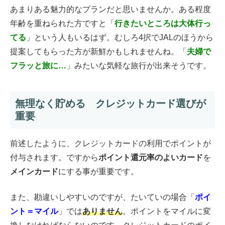
あまりある魅力的なプランだと思いませんか。ある程度
年齢を重ねられた方ですと「
行きたいところは大体行っ
てる
」という人もいるはず。むしろ4択でJALのほうから
提案してもらった方が新鮮かもしれませんね。「
夫婦で
フラッと旅に…
」みたいな気軽な旅行が出来そうです。
無理なく貯める クレジットカード選びが
重要
前述したように、クレジットカードの利用でポイントが
付与されます。ですから
ポイント還元率のよいカード
を
メインカード
にする事が重要です。
また、勘違いしやすいのですが、たいていの場合「
ポイ
ント＝マイル
」では
ありません
。ポイントをマイルに変