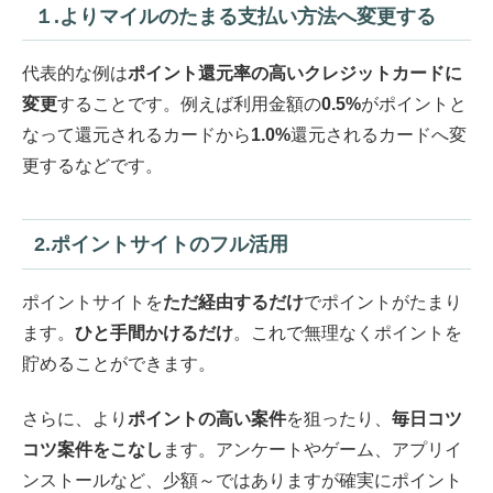
１.よりマイルのたまる支払い方法へ変更する
代表的な例は
ポイント還元率の高いクレジットカードに
変更
することです。例えば利用金額の
0.5%
がポイントと
なって還元されるカードから
1.0%
還元されるカードへ変
更するなどです。
2.ポイントサイトのフル活用
ポイントサイトを
ただ経由するだけ
でポイントがたまり
ます。
ひと手間かけるだけ
。これで無理なくポイントを
貯めることができます。
さらに、より
ポイントの高い案件
を狙ったり、
毎日コツ
コツ案件をこなし
ます。アンケートやゲーム、アプリイ
ンストールなど、少額～ではありますが確実にポイント