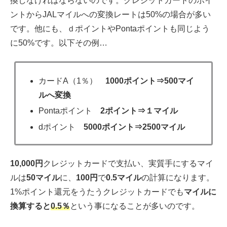
換しなければならないのです。クレジットカードのポイ
ントからJALマイルへの変換レートは50%の場合が多い
です。他にも、ｄポイントやPontaポイントも同じよう
に50%です。以下その例…
カードA（1％）
1000ポイント⇒500マイ
ルへ変換
Pontaポイント
2ポイント⇒１マイル
dポイント
5000ポイント⇒2500マイル
10,000円
クレジットカードで支払い、実質手にするマイ
ルは
50マイル
に、
100円
で
0.5マイル
の計算になります。
1%ポイント還元をうたうクレジットカードでも
マイルに
換算すると
0.5％
という事になることが多いのです。