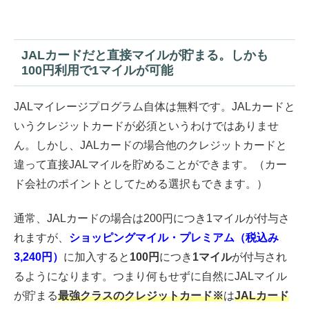
JALカードだと直接マイルが貯まる。しかも
100円利用で1マイルが可能
JALマイレージプログラム自体は無料です。JALカードと
いうクレジットカードが必須というわけではありませ
ん。しかし、JALカードの場合他のクレジットカードと
違って直接JALマイルを貯めることができます。（カー
ド会社のポイントとしてためる選択もできます。）
通常、JALカードの場合は200円につき1マイルが付与さ
れますが、
ショッピングマイル・プレミアム（税込み
3,240円）
に加入すると
100円
につき
1マイル
が付与され
るようになります。つまり何もせずに自然にJALマイル
が貯まる
最強クラスのクレジットカード※
は
JALカード