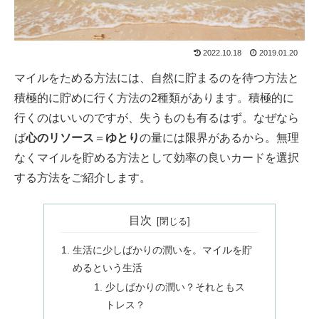
2022.10.18
2019.01.20
マイルをためる方法には、自然に貯まるのを待つ方法と
積極的に貯めに行く方法の2種類があります。積極的に
行くのはいいのですが、失うものも有るはず。なぜなら
ば
心のリソース
＝
ゆとり
の量には限界があるから。無理
なくマイルを貯める方法として効率の良いカードを選択
する方法をご紹介します。
目次
生活に少しばかりの潤いを。マイルを貯
めるという生活
少しばかりの潤い？それともス
トレス？