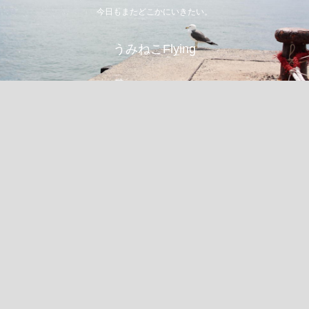
今日もまたどこかにいきたい。
うみねこFlying