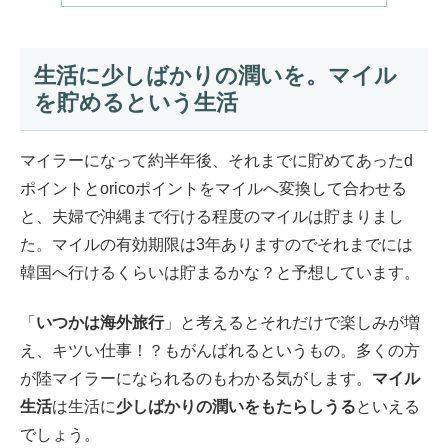
生活に少しばかりの潤いを。マイル
を貯めるという生活
マイラーになって約半年後、それまでに貯めてあったd
ポイントと
oricoポイントをマイルへ変換して合わせる
と、
夫婦で沖縄まで行ける程度のマイルは貯まりまし
た。
マイルの有効期限は3年ありますのでそれまでには
韓国へ行けるく
らいは貯まるかな？と予想しています。
「
いつかは海外旅行
」と考えるとそれだけで楽しみが増
え、
キツい仕事！？もがんばれるというもの。
多くの方
が陸マイラーになられるのもわかる気がします。
マイル
生活
は生活に
少しばかりの潤いをもたらしうる
といえる
でし
ょう。