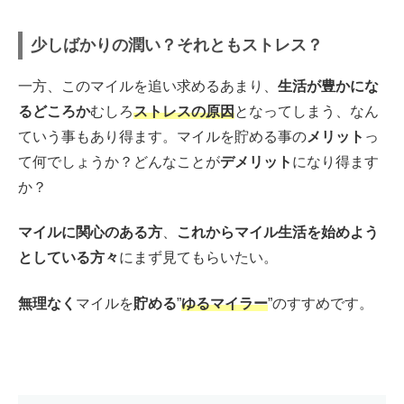
少しばかりの潤い？それともストレス？
一方、このマイルを追い求めるあまり、
生活が豊かにな
るどころか
むしろ
ストレスの原因
となってしまう、なん
ていう事もあり得ます。マイルを貯める事の
メリット
っ
て何でしょうか？どんなことが
デメリット
になり得ます
か？
マイルに関心のある方
、
これからマイル生活を始めよう
としている方々
にまず見てもらいたい。
無理なく
マイルを
貯める
”
ゆるマイラー
”のすすめです。