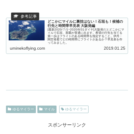
どこかにマイルに裏技はない！石垣も！候補の
行先と時間帯早見表 大阪発編
[最新2020/７/1~2020/8/31ダイヤ]大阪発だとどこかにマ
イルで石垣、那覇が普通に出ます。希望の行先を当てる
第一歩はフライトのある時間帯を指定すること。伊丹・
関空発着でどの時間帯にフライトがあるか？早見表を作
ってみました。
uminekoflying.com
2019.01.25
ゆるマイラー
マイル
ゆるマイラー
スポンサーリンク