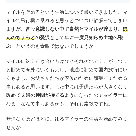
マイルを貯めるという生活について書いてきました。マ
イルで飛行機に乗れると思うとついつい欲張ってしまい
ますが、普段
意識しない中
で
自然とマイルが貯まり
、
ほ
んのちょっと
の贅沢
として
年に一度見知らぬ土地へ飛
ぶ
、というのも素敵ではないでしょうか。
マイルに対す向き合い方はひとそれぞれです。がっつり
と貯めて海外にいくもよし、地道に貯めて国内旅行にい
くもよし。お父さんたちが家族のために頑張ってためる
事もあると思います。また中には子供たちが大きくなり
改めて夫婦の時間が持てる
ようになったので
マイラーに
なる、なんて事もあるかも。それも素敵ですね。
無理なくほどほどに。ゆるマイラーの生活を始めてみま
せんか？