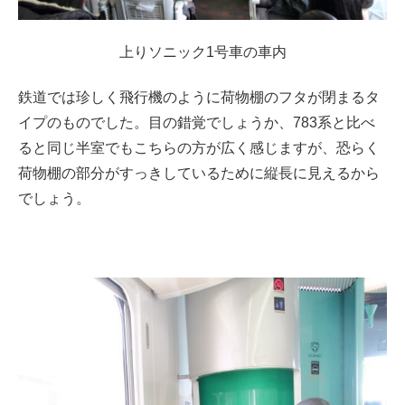
上りソニック1号車の車内
鉄道では珍しく飛行機のように荷物棚のフタが閉まるタ
イプのものでした。目の錯覚でしょうか、783系と比べ
ると同じ半室でもこちらの方が広く感じますが、恐らく
荷物棚の部分がすっきしているために縦長に見えるから
でしょう。