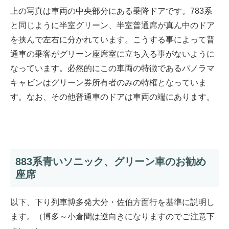
上の写真は車両の中央部分にある乗降ドアです。783系
と同じように半室グリーン、半室普通席が真ん中のドア
を挟んで左右に分かれています。こうする事によって普
通車の乗客がグリーン座席室に立ち入る事がないように
なっています。必然的にこの車両の特徴であるパノラマ
キャビンはグリーン券所有者のみの特権となっていま
す。なお、その他普通車のドアは車両の端にあります。
883系青いソニック、グリーン車のお勧め
座席
以下、下り列車博多発大分・佐伯方面行を基準に説明し
ます。（博多～小倉間は逆向きになりますのでご注意下