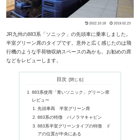
2022.10.18
2019.02.23
JR九州の883系「ソニック」の先頭車に乗車しました。
半室グリーン席のタイプです。意外と広く感じたのは飛
行機のような手荷物収納スペースの為かも。お勧めの席
などをレビューします。
目次
883系使用「青いソニック」グリーン席
レビュー
先頭車両 半室グリーン席
883系の特徴 パノラマキャビン
883系半室グリーンタイプの特徴 ド
アの位置が中央にある