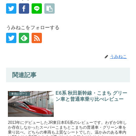
うみねこをフォローする
うみねこ
関連記事
E6系 秋田新幹線・こまち グリー
車両レポート
ン車と普通車乗り比べレビュー
2013年にデビューしたJR東日本E6系のレビューです。わずか1年し
か存在しなかったスーパーこまちとこまちの普通車・グリーン車を
乗り比べ。どちらの車両も上質なシートでした。温かみのある車内