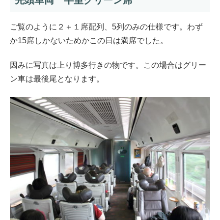
先頭車両 半室グリーン席
ご覧のように２＋１席配列、5列のみの仕様です。わず
か15席しかないためかこの日は満席でした。
因みに写真は上り博多行きの物です。この場合はグリー
ン車は最後尾となります。