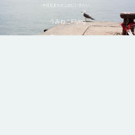
今日もまたどこかにいきたい。
うみねこFlying