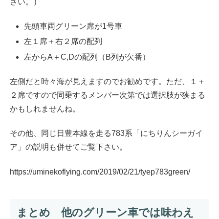
さい。）
先頭車両グリーン席が1号車
左１席＋右２席の配列
左からA＋C,Dの配列（B列が欠番）
左側だと時々海が見えますのでお勧めです。ただ、１＋
２席ですので同乗するメンバー次第では選択肢が狭まる
かもしれませんね。
その他、同じ日豊本線を走る783系「にちりんシーガイ
ア」の説明も併せてご覧下さい。
https://uminekoflying.com/2019/02/21/tyep783green/
まとめ 他のグリーン車では味わえ