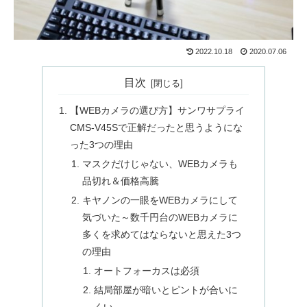
2022.10.18
2020.07.06
目次
【WEBカメラの選び方】サンワサプライ
CMS-V45Sで正解だったと思うようにな
った3つの理由
マスクだけじゃない、WEBカメラも
品切れ＆価格高騰
キヤノンの一眼をWEBカメラにして
気づいた～数千円台のWEBカメラに
多くを求めてはならないと思えた3つ
の理由
オートフォーカスは必須
結局部屋が暗いとピントが合いに
くい