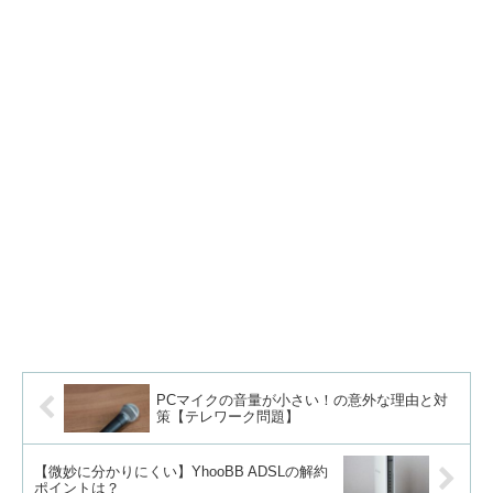
PCマイクの音量が小さい！の意外な理由と対
策【テレワーク問題】
【微妙に分かりにくい】YhooBB ADSLの解約
ポイントは？