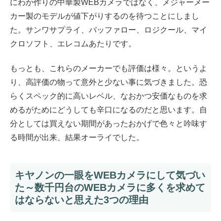
にわか作りの中華製WEBカメラではなく、メジャーメー
カー製のモデルが値下がりするのを待つことにしまし
た。サンワサプライ、バッファロー、ロジクール、マイ
クロソフト、エレコムあたりです。
もっとも、これらのメーカーでも評価は様々。というよ
り、高評価の物って意外と少ない事に気づきました。恐
らくスペック的に高いレベル、なおかつ安価なものを求
めるがためにどうしても辛口になるのだと思います。自
分としては買えない期間があったおかげで色々と吟味す
る時間が出来、結果オーライでした。
キヤノンの一眼をWEBカメラにして気づい
た～数千円台のWEBカメラに多くを求めて
はならないと思えた3つの理由