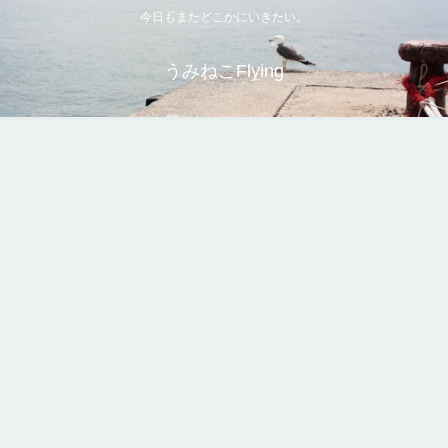
今日もまたどこかにいきたい。
うみねこFlying