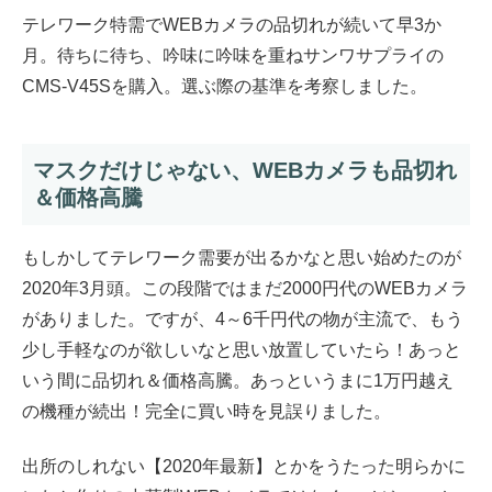
テレワーク特需でWEBカメラの品切れが続いて早3か
月。待ちに待ち、吟味に吟味を重ねサンワサプライの
CMS-V45Sを購入。選ぶ際の基準を考察しました。
マスクだけじゃない、WEBカメラも品切れ
＆価格高騰
もしかしてテレワーク需要が出るかなと思い始めたのが
2020年3月頭。この段階ではまだ2000円代のWEBカメラ
がありました。ですが、4～6千円代の物が主流で、もう
少し手軽なのが欲しいなと思い放置していたら！あっと
いう間に品切れ＆価格高騰。あっというまに1万円越え
の機種が続出！完全に買い時を見誤りました。
出所のしれない【2020年最新】とかをうたった明らかに