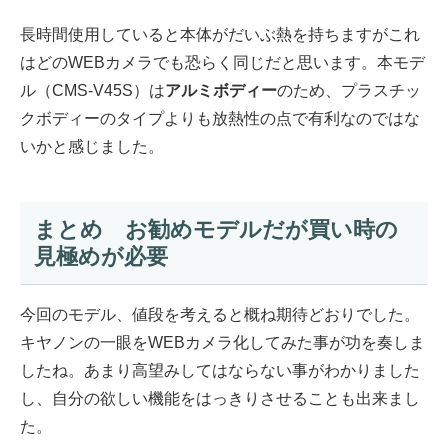
長時間使用していると本体がだいぶ熱を持ちますがこれ
はどのWEBカメラでも恐らく同じだと思います。本モデ
ル（CMS-V45S）は
アルミボディー
のため、プラスチッ
クボディーのタイプよりも放熱性の点で有利なのではな
いかと感じました。
まとめ お勧めモデルだが買い時の
見極めが必要
今回のモデル、値段を考えると概ね期待どおりでした。
キヤノンの一眼をWEBカメラ化してみた事が功を奏しま
したね。あまり高望みしてはならない事がわかりました
し、自分の欲しい機能をはっきりさせることも出来まし
た。