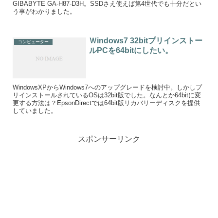
GIBABYTE GA-H87-D3H。SSDさえ使えば第4世代でも十分だとい
う事がわかりました。
Ｗindows7 32bitプリインストー
コンピューター
ルPCを64bitにしたい。
WindowsXPからWindows7へのアップグレードを検討中。しかしプ
リインストールされているOSは32bit版でした。なんとか64bitに変
更する方法は？EpsonDirectでは64bit版リカバリーディスクを提供
していました。
スポンサーリンク