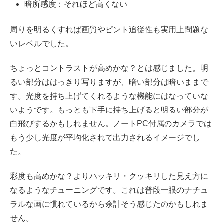
暗所感度：それほど高くない
周りを明るくすれば画質やピント追従性も実用上問題な
いレベルでした。
ちょっとコントラストが高めかな？とは感じました。明
るい部分ははっきり写りますが、暗い部分は暗いままで
す。光度を持ち上げてくれるような機能にはなっていな
いようです。もっとも下手に持ち上げると明るい部分が
白飛びするかもしれません。ノートPC付属のカメラでは
もう少し光度が平均化されて出力されるイメージでし
た。
彩度も高めかな？よりハッキリ・クッキリした見え方に
なるようなチューニングです。これは普段一眼のナチュ
ラルな画に慣れているから余計そう感じたのかもしれま
せん。