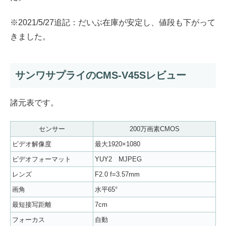
※2021/5/27追記：だいぶ在庫が安定し、値段も下がって
きました。
サンワサプライのCMS-V45Sレビュー
諸元表です。
センサー
200万画素CMOS
ビデオ解像度
最大1920×1080
ビデオフォーマット
YUY2 MJPEG
レンズ
F2.0 f=3.57mm
画角
水平65°
最短接写距離
7cm
フォーカス
自動