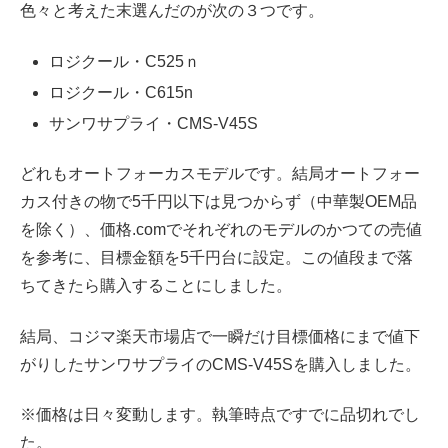
色々と考えた末選んだのが次の３つです。
ロジクール・C525ｎ
ロジクール・C615n
サンワサプライ・CMS-V45S
どれもオートフォーカスモデルです。結局オートフォー
カス付きの物で5千円以下は見つからず（中華製OEM品
を除く）、価格.comでそれぞれのモデルのかつての売値
を参考に、目標金額を5千円台に設定。この値段まで落
ちてきたら購入することにしました。
結局、コジマ楽天市場店で一瞬だけ目標価格にまで値下
がりしたサンワサプライのCMS-V45Sを購入しました。
※価格は日々変動します。執筆時点ですでに品切れでし
た。