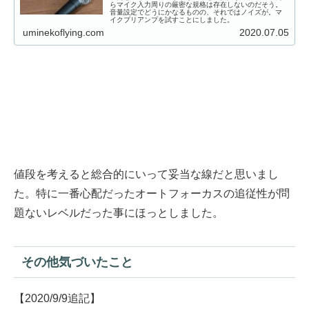
らマイク入力周りの厳密な規格は存在しないのだそう。
音量設定でどうにかなるものの、それではノイズが。マ
イクプリアンプを試すことにしました。
uminekoflying.com
2020.07.05
値段を考えると総合的にいって妥当な線だと思いまし
た。特に一番心配だったオートフォーカスの追従性が問
題ないレベルだった事にほっとしました。
その他気づいたこと
【2020/9/9追記】