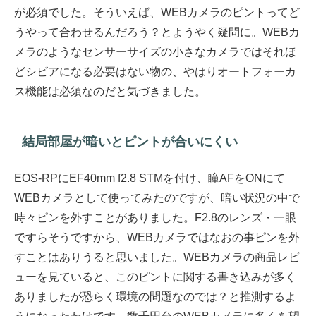
が必須でした。そういえば、WEBカメラのピントってど
うやって合わせるんだろう？とようやく疑問に。WEBカ
メラのようなセンサーサイズの小さなカメラではそれほ
どシビアになる必要はない物の、やはりオートフォーカ
ス機能は必須なのだと気づきました。
結局部屋が暗いとピントが合いにくい
EOS-RPにEF40mm f2.8 STMを付け、瞳AFをONにて
WEBカメラとして使ってみたのですが、暗い状況の中で
時々ピンを外すことがありました。F2.8のレンズ・一眼
ですらそうですから、WEBカメラではなおの事ピンを外
すことはありうると思いました。WEBカメラの商品レビ
ューを見ていると、このピントに関する書き込みが多く
ありましたが恐らく環境の問題なのでは？と推測するよ