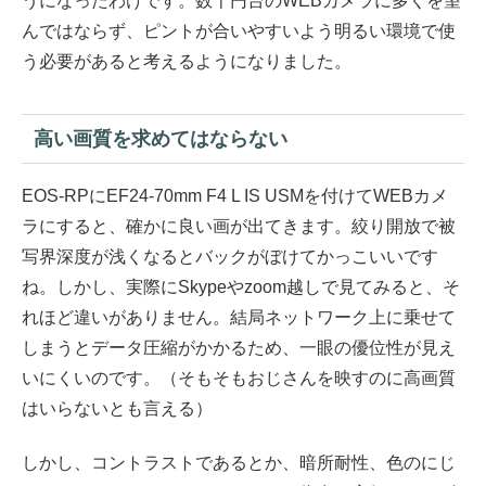
うになったわけです。数千円台のWEBカメラに多くを望
んではならず、ピントが合いやすいよう明るい環境で使
う必要があると考えるようになりました。
高い画質を求めてはならない
EOS-RPにEF24-70mm F4 L IS USMを付けてWEBカメ
ラにすると、確かに良い画が出てきます。絞り開放で被
写界深度が浅くなるとバックがぼけてかっこいいです
ね。しかし、実際にSkypeやzoom越しで見てみると、そ
れほど違いがありません。結局ネットワーク上に乗せて
しまうとデータ圧縮がかかるため、一眼の優位性が見え
いにくいのです。（そもそもおじさんを映すのに高画質
はいらないとも言える）
しかし、コントラストであるとか、暗所耐性、色のにじ